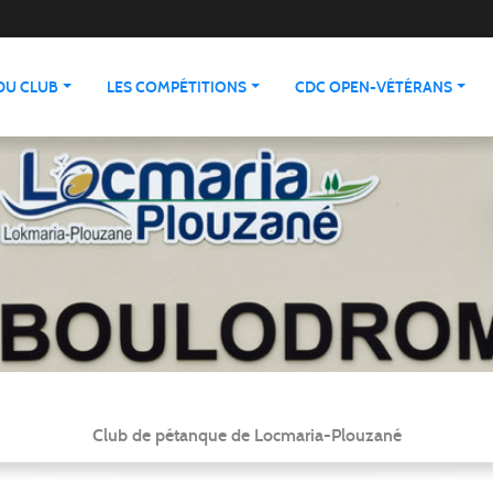
 DU CLUB
LES COMPÉTITIONS
CDC OPEN-VÉTÉRANS
Club de pétanque de Locmaria-Plouzané