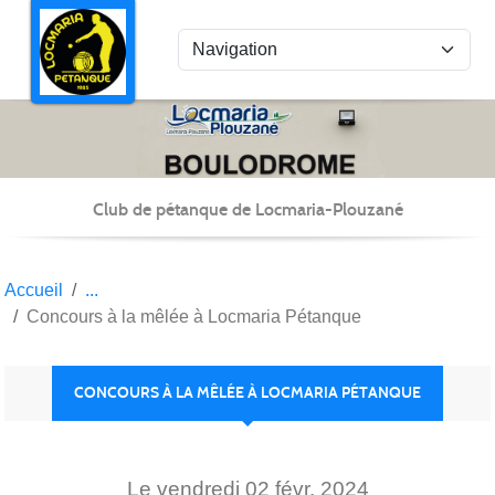
Panneau de gestion des cookies
Club de pétanque de Locmaria-Plouzané
Accueil
Concours à la mêlée à Locmaria Pétanque
CONCOURS À LA MÊLÉE À LOCMARIA PÉTANQUE
Le
vendredi
02
févr.
2024