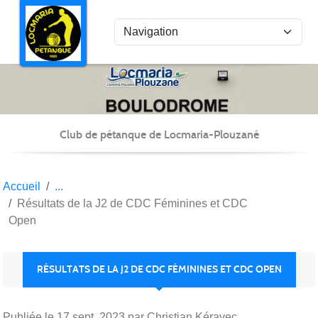
Panneau de gestion des cookies
Club de pétanque de Locmaria-Plouzané
Accueil
Résultats de la J2 de CDC Féminines et CDC
Open
RÉSULTATS DE LA J2 DE CDC FÉMININES ET CDC OPEN
Publiée le
17 sept. 2023
par Christian Kéravec