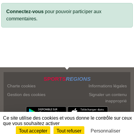
Connectez-vous
pour pouvoir participer aux
commentaires.
SPORTS
REGIONS
Charte cookies
Informations légales
Gestion des cookies
Signaler un contenu
inapproprié
Ce site utilise des cookies et vous donne le contrôle sur ceux
que vous souhaitez activer
Tout accepter
Tout refuser
Personnaliser
Envie de participer ?
Connexion