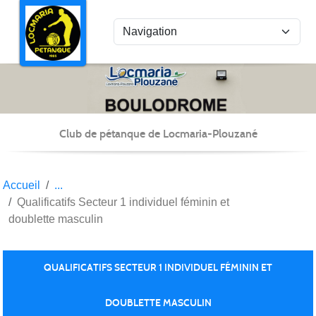
Panneau de gestion des cookies
Club de pétanque de Locmaria-Plouzané
Accueil
Qualificatifs Secteur 1 individuel féminin et
doublette masculin
QUALIFICATIFS SECTEUR 1 INDIVIDUEL FÉMININ ET
DOUBLETTE MASCULIN
Publiée le
28 avril 2025
par Christian Kéravec