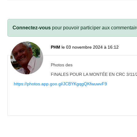
Connectez-vous
pour pouvoir participer aux commentair
PHM
le 03 novembre 2024 à 16:12
Photos des
FINALES POUR LA MONTÉE EN CRC 3/11/
https://photos.app.goo.gl/JCBYKgqgQKfwuwvF9