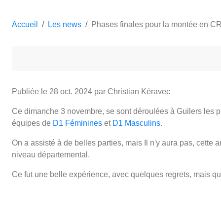
Accueil
Les news
Phases finales pour la montée en C
Publiée le
28 oct. 2024
par Christian Kéravec
Ce dimanche 3 novembre, se sont déroulées à Guilers les p
équipes de
D1 Féminines
et
D1 Masculins
.
On a assisté à de belles parties, mais Il n'y aura pas, cett
niveau départemental.
Ce fut une belle expérience, avec quelques regrets, mais qu