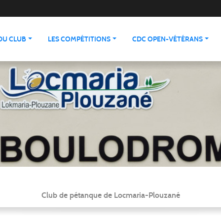
 DU CLUB
LES COMPÉTITIONS
CDC OPEN-VÉTÉRANS
Club de pétanque de Locmaria-Plouzané