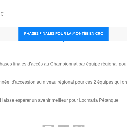
RC
PHASES FINALES POUR LA MONTÉE EN CRC
hases finales d'accès au Championnat par équipe régional pou
e année, d'accession au niveau régional pour ces 2 équipes qui o
i laisse espérer un avenir meilleur pour Locmaria Pétanque.