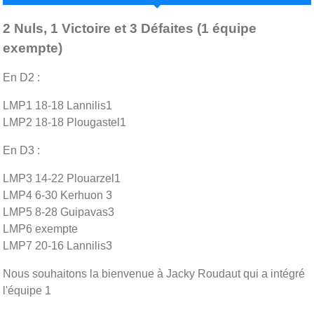
2 Nuls, 1 Victoire et 3 Défaites (1 équipe
exempte)
En D2 :
LMP1 18-18 Lannilis1
LMP2 18-18 Plougastel1
En D3 :
LMP3 14-22 Plouarzel1
LMP4 6-30 Kerhuon 3
LMP5 8-28 Guipavas3
LMP6 exempte
LMP7 20-16 Lannilis3
Nous souhaitons la bienvenue à Jacky Roudaut qui a intégré
l'équipe 1