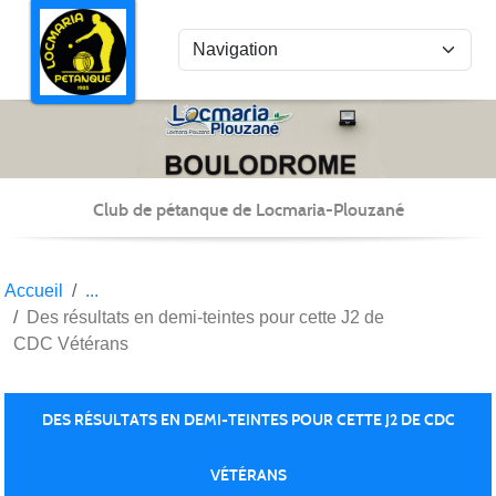
Panneau de gestion des cookies
Club de pétanque de Locmaria-Plouzané
Accueil
Des résultats en demi-teintes pour cette J2 de
CDC Vétérans
DES RÉSULTATS EN DEMI-TEINTES POUR CETTE J2 DE CDC
VÉTÉRANS
Publiée le
14 mars 2023
par Christian Kéravec