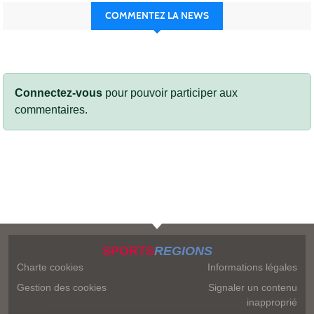
COMMENTEZ LA NEWS
Connectez-vous
pour pouvoir participer aux
commentaires.
SPORTS
REGIONS
Charte cookies
Informations légales
Gestion des cookies
Signaler un contenu
inapproprié