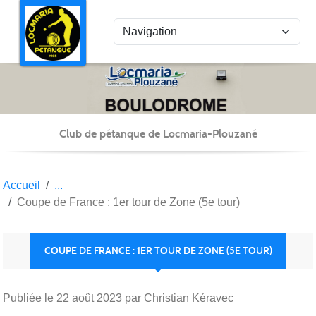
Panneau de gestion des cookies
Club de pétanque de Locmaria-Plouzané
Accueil
Coupe de France : 1er tour de Zone (5e tour)
COUPE DE FRANCE : 1ER TOUR DE ZONE (5E TOUR)
Publiée le
22 août 2023
par Christian Kéravec