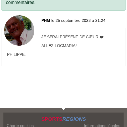
commentaires.
PHM
le 25 septembre 2023 à 21:24
JE SERAI PRÉSENT DE CŒUR ❤️
ALLEZ LOCMARIA !
PHILIPPE.
SPORTS
REGIONS
Charte cookies
Informations légales