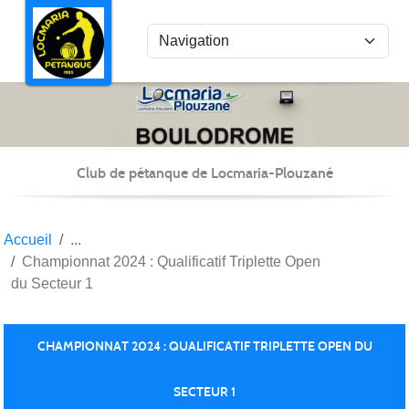
Panneau de gestion des cookies
Club de pétanque de Locmaria-Plouzané
Accueil
Championnat 2024 : Qualificatif Triplette Open
du Secteur 1
CHAMPIONNAT 2024 : QUALIFICATIF TRIPLETTE OPEN DU
SECTEUR 1
Publiée le
05 mars 2024
par Christian Kéravec