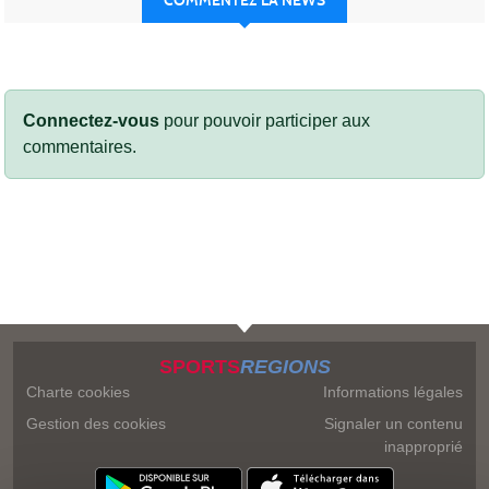
COMMENTEZ LA NEWS
Connectez-vous
pour pouvoir participer aux
commentaires.
SPORTS
REGIONS
Charte cookies
Informations légales
Gestion des cookies
Signaler un contenu
inapproprié