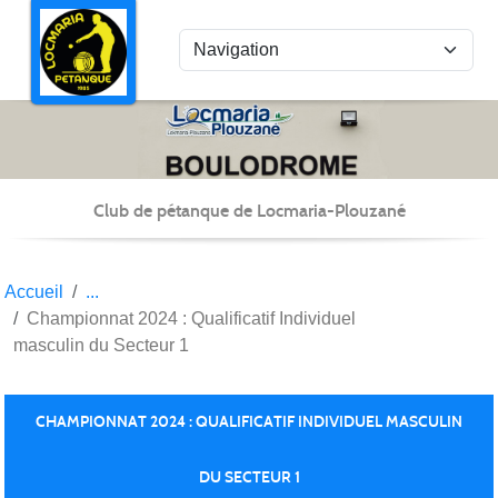
Panneau de gestion des cookies
Club de pétanque de Locmaria-Plouzané
Accueil
Championnat 2024 : Qualificatif Individuel
masculin du Secteur 1
CHAMPIONNAT 2024 : QUALIFICATIF INDIVIDUEL MASCULIN
DU SECTEUR 1
Publiée le
29 févr. 2024
par Christian Kéravec