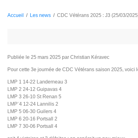
Accueil
Les news
CDC Vétérans 2025 : J3 (25/03/2025
Publiée le
25 mars 2025
par Christian Kéravec
Pour cette 3e journée de CDC Vétérans saison 2025, voici le
LMP 1 14-22 Landerneau 3
LMP 2 24-12 Guipavas 4
LMP 3 26-10 St Renan 5
LMP¨4 12-24 Lannilis 2
LMP 5 06-30 Guilers 4
LMP 6 20-16 Portsall 2
LMP 7 30-06 Portsall 4