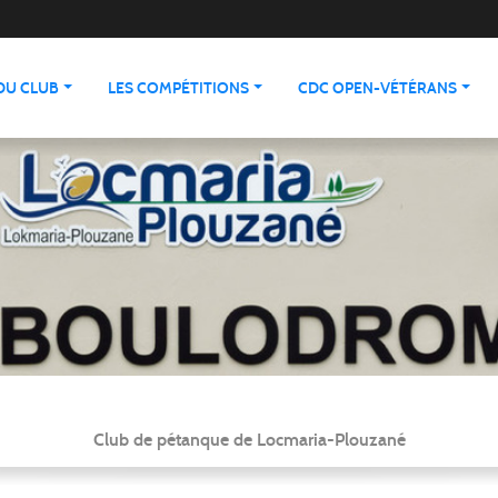
 DU CLUB
LES COMPÉTITIONS
CDC OPEN-VÉTÉRANS
Club de pétanque de Locmaria-Plouzané