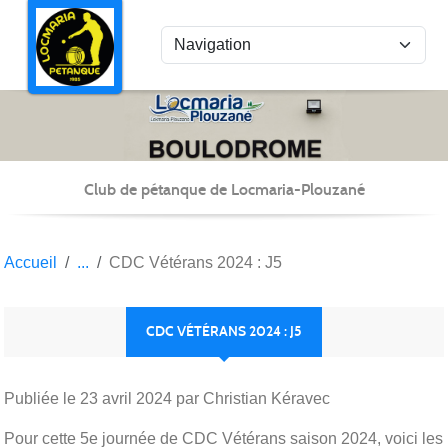
Panneau de gestion des cookies
Club de pétanque de Locmaria-Plouzané
Accueil
CDC Vétérans 2024 : J5
CDC VÉTÉRANS 2024 : J5
Publiée le
23 avril 2024
par Christian Kéravec
Pour cette 5e journée de CDC Vétérans saison 2024, voici les