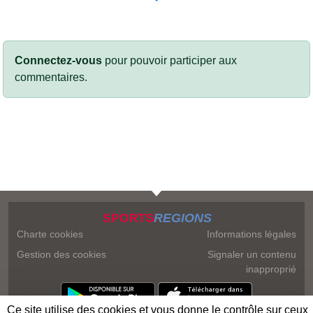
Connectez-vous
pour pouvoir participer aux
commentaires.
SPORTS
REGIONS
Charte cookies
Informations légales
Gestion des cookies
Signaler un contenu
inapproprié
Ce site utilise des cookies et vous donne le contrôle sur ceux