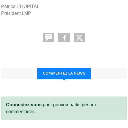
Patrice L'HOPITAL
Président LMP
COMMENTEZ LA NEWS
Connectez-vous
pour pouvoir participer aux
commentaires.