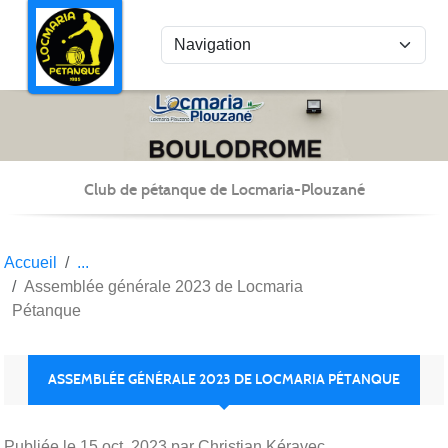
Panneau de gestion des cookies
Club de pétanque de Locmaria-Plouzané
Accueil
Assemblée générale 2023 de Locmaria
Pétanque
ASSEMBLÉE GÉNÉRALE 2023 DE LOCMARIA PÉTANQUE
Publiée le
15 oct. 2023
par Christian Kéravec