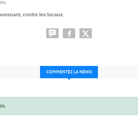
ers.
uesnant, contre les locaux
,
COMMENTEZ LA NEWS
es.