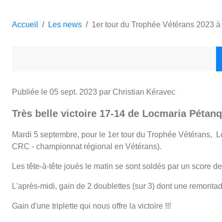
Accueil
Les news
1er tour du Trophée Vétérans 2023 à 
Publiée le
05 sept. 2023
par Christian Kéravec
Très belle victoire 17-14 de Locmaria Pétan
Mardi 5 septembre, pour le 1er tour du Trophée Vétérans, 
CRC - championnat régional en Vétérans).
Les tête-à-tête joués le matin se sont soldés par un score de 
L'après-midi, gain de 2 doublettes (sur 3) dont une remontad
Gain d'une triplette qui nous offre la victoire !!!