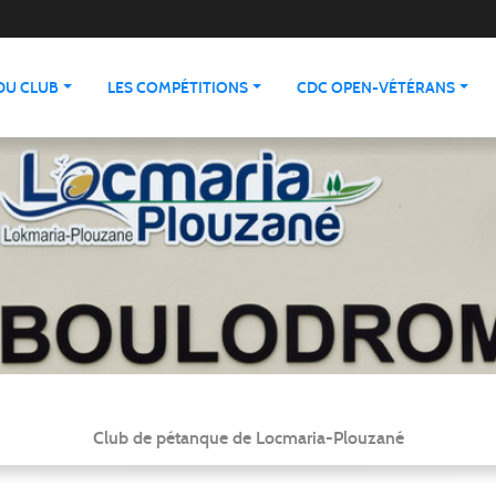
 DU CLUB
LES COMPÉTITIONS
CDC OPEN-VÉTÉRANS
Club de pétanque de Locmaria-Plouzané