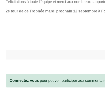
Félicitations à toute l'équipe et merci aux nombreux support
2e tour de ce Trophée mardi prochain 12 septembre à Fo
Connectez-vous
pour pouvoir participer aux commentair