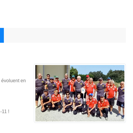
 évoluent en
-11 !