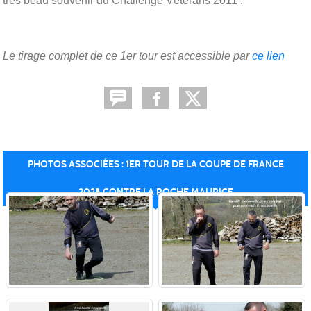
très beau souvenir du Challenge Vétérans 2011 :
Le tirage complet de ce 1er tour est accessible par
ce lien
PHOTOS ASSOCIÉES : 1ER TOUR DE LA COUPE DE FRANCE
2023 CONTRE LA ROCHE MAURICE