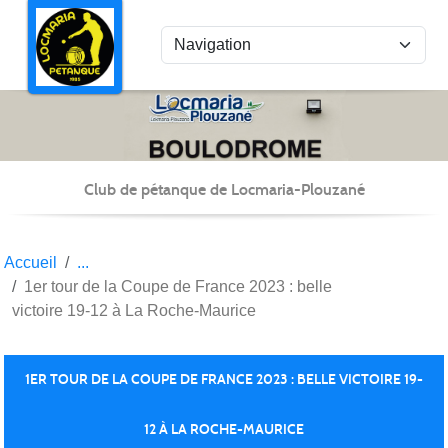
Panneau de gestion des cookies
Club de pétanque de Locmaria-Plouzané
Accueil
1er tour de la Coupe de France 2023 : belle
victoire 19-12 à La Roche-Maurice
1ER TOUR DE LA COUPE DE FRANCE 2023 : BELLE VICTOIRE 19-
12 À LA ROCHE-MAURICE
Publiée le
08 avril 2023
par Christian Kéravec